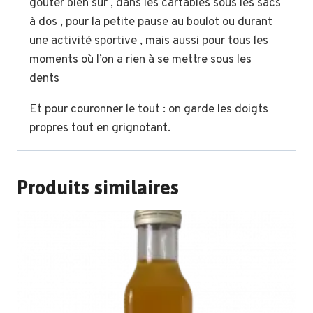
goûter bien sûr , dans les cartables sous les sacs
à dos , pour la petite pause au boulot ou durant
une activité sportive , mais aussi pour tous les
moments où l’on a rien à se mettre sous les
dents
Et pour couronner le tout : on garde les doigts
propres tout en grignotant.
Produits similaires