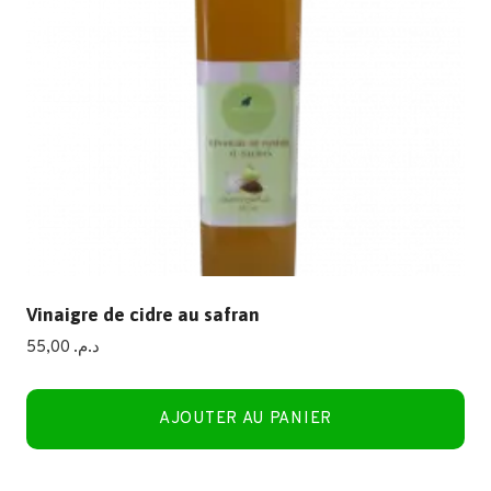
Vinaigre de cidre au safran
55,00
د.م.
AJOUTER AU PANIER