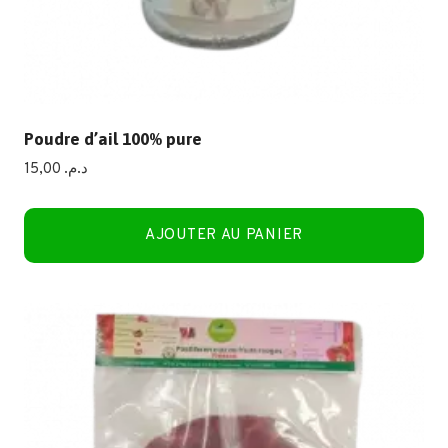
Poudre d’ail 100% pure
15,00
د.م.
AJOUTER AU PANIER