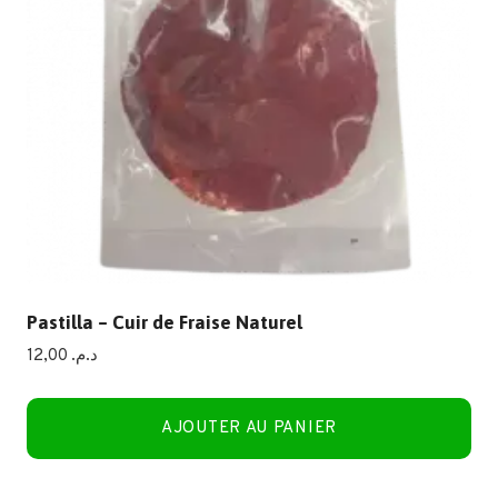
Pastilla – Cuir de Fraise Naturel
12,00
د.م.
AJOUTER AU PANIER