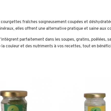
e courgettes fraîches soigneusement coupées et déshydratées
minéraux, elles offrent une alternative pratique et saine aux c
 s’intègrent parfaitement dans les soupes, gratins, poêlées, s
e la couleur et des nutriments à vos recettes, tout en bénéfi