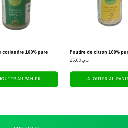
 coriandre 100% pure
Poudre de citron 100% pu
25,00
د.م.
JOUTER AU PANIER
AJOUTER AU PANI