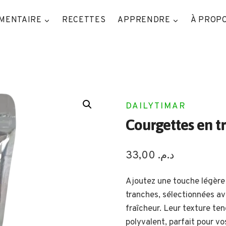
IMENTAIRE
RECETTES
APPRENDRE
À PROP
DAILYTIMAR
Courgettes en t
33,00
د.م.
Ajoutez une touche légère
tranches, sélectionnées av
fraîcheur. Leur texture ten
polyvalent, parfait pour v