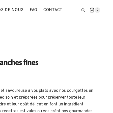
OS DE NOUS
FAQ
CONTACT
0
ranches fines
 et savoureuse à vos plats avec nos courgettes en
ec soin et préparées pour préserver toute leur
dre et leur goût délicat en font un ingrédient
os recettes estivales ou vos créations gourmandes.