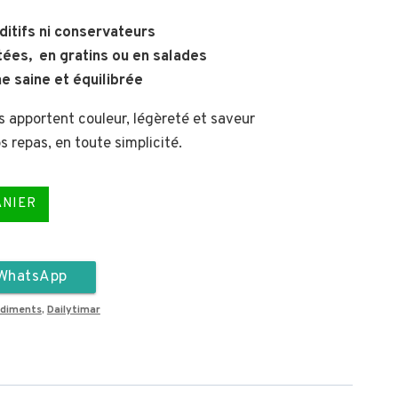
ditifs ni conservateurs
utées, en gratins ou en salades
ne saine et équilibrée
 apportent couleur, légèreté et saveur
 repas, en toute simplicité.
ANIER
WhatsApp
ondiments
,
Dailytimar