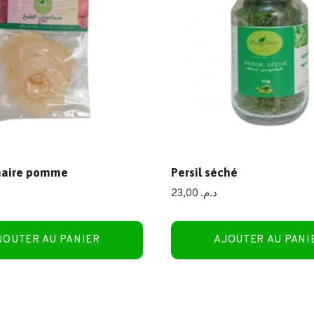
inaire pomme
Persil séché
23,00
د.م.
JOUTER AU PANIER
AJOUTER AU PANI