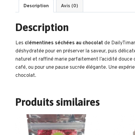
Description
Avis (0)
Description
Les
clémentines séchées au chocolat
de DailyTimar
déshydratée pour en préserver la saveur, puis délicat
naturel et raffiné marie parfaitement l’acidité douce d
café, ou pour une pause sucrée élégante. Une expérienc
chocolat.
Produits similaires