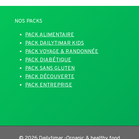
NOS PACKS
PACK ALIMENTAIRE
PACK DAILYTIMAR KIDS
PACK VOYAGE & RANDONNÉE
PACK DIABÉTIQUE
PACK SANS GLUTEN
PACK DÉCOUVERTE
PACK ENTREPRISE
© 2026 Dailytimar -Organic & healthy food