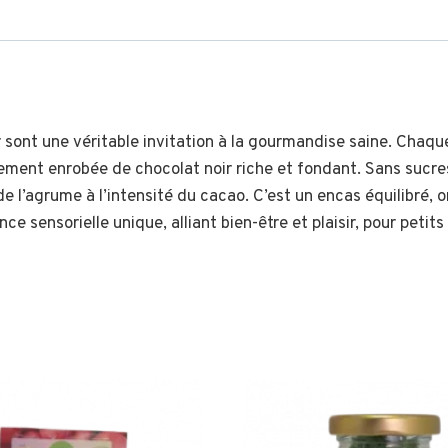
 sont une véritable invitation à la gourmandise saine. Chaq
ement enrobée de chocolat noir riche et fondant. Sans sucres
e l’agrume à l’intensité du cacao. C’est un encas équilibré, or
e sensorielle unique, alliant bien-être et plaisir, pour peti