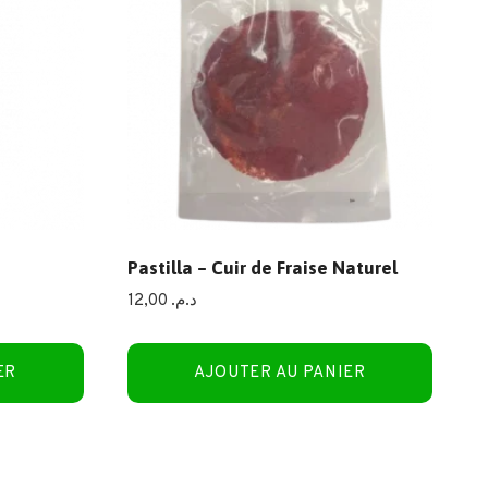
Pastilla – Cuir de Fraise Naturel
12,00
د.م.
ER
AJOUTER AU PANIER