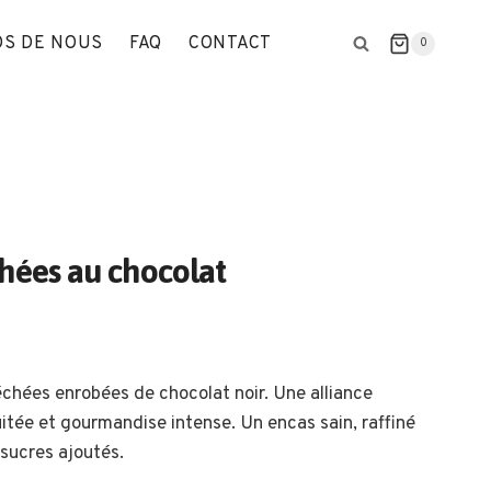
OS DE NOUS
FAQ
CONTACT
0
hées au chocolat
chées enrobées de chocolat noir. Une alliance
uitée et gourmandise intense. Un encas sain, raffiné
 sucres ajoutés.